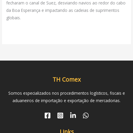
fecharam o canal de Suez, desviando navios ao redor do cabo
da Boa Esperança e impactando as cadeias de suprimentos
globais.
Read More »
TH Comex
Somos especializados nos procedimentos logísticos, fiscais e
aduaneiros de importação e exportação de mercadorias.
Links