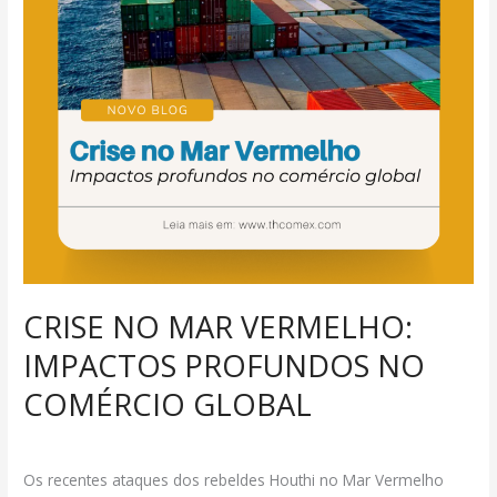
NO
COMÉRCIO
GLOBAL
CRISE NO MAR VERMELHO:
IMPACTOS PROFUNDOS NO
COMÉRCIO GLOBAL
Deixe um comentário
/
COMÉRCIO
/
Marcelo
Os recentes ataques dos rebeldes Houthi no Mar Vermelho