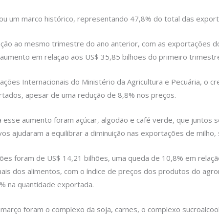
çou um marco histórico, representando 47,8% do total das export
ão ao mesmo trimestre do ano anterior, com as exportações do
 aumento em relação aos US$ 35,85 bilhões do primeiro trimestr
ações Internacionais do Ministério da Agricultura e Pecuária, o
rtados, apesar de uma redução de 8,8% nos preços.
a esse aumento foram açúcar, algodão e café verde, que juntos
s ajudaram a equilibrar a diminuição nas exportações de milho, 
ões foram de US$ 14,21 bilhões, uma queda de 10,8% em relaçã
onais dos alimentos, com o índice de preços dos produtos do agro
 na quantidade exportada.
março foram o complexo da soja, carnes, o complexo sucroalcoole