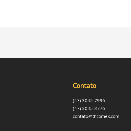
Contato
(47) 3045-7996
(47) 3045-3776
contato@thcomex.com