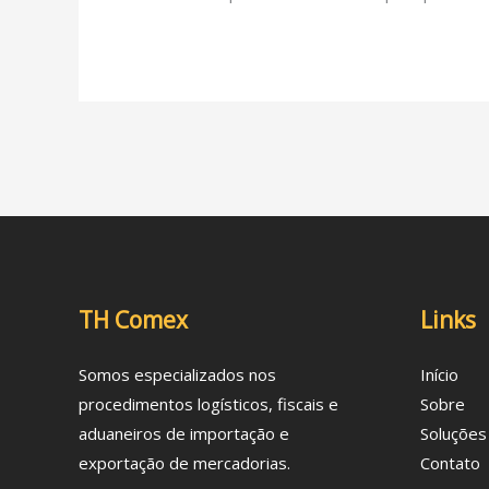
TH Comex
Links
Somos especializados nos
Início
procedimentos logísticos, fiscais e
Sobre
aduaneiros de importação e
Soluções
exportação de mercadorias.
Contato