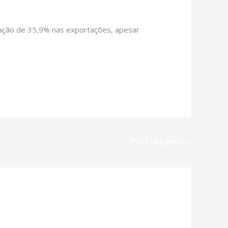
pação de 35,9% nas exportações, apesar
Post seguinte
→