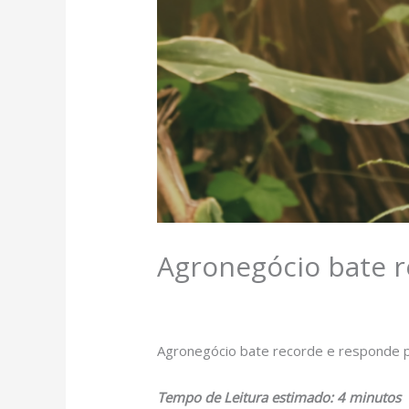
Agronegócio bate 
Deixe um comentário
/
Sem categoria
/
Agronegócio bate recorde e responde p
Tempo de Leitura estimado: 4 minutos