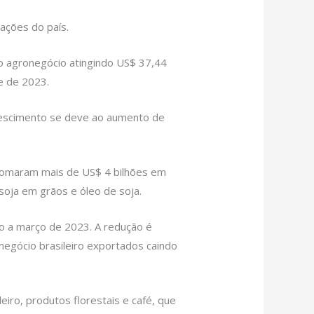
ações do país.
 agronegócio atingindo US$ 37,44
e de 2023.
 crescimento se deve ao aumento de
 somaram mais de US$ 4 bilhões em
soja em grãos e óleo de soja.
o a março de 2023. A redução é
negócio brasileiro exportados caindo
iro, produtos florestais e café, que