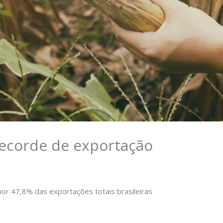
recorde de exportação
 Por
Marcelo
or 47,8% das exportações totais brasileiras