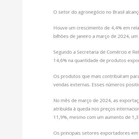
O setor do agronegócio no Brasil alcan
Houve um crescimento de 4,4% em relaç
bilhões de janeiro a março de 2024, um
Segundo a Secretaria de Comércio e Rel
14,6% na quantidade de produtos expo
Os produtos que mais contribuíram par
vendas externas. Esses números positivo
No mês de março de 2024, as exportaç
atribuída à queda nos preços internaci
11,9%, mesmo com um aumento de 1,3%
Os principais setores exportadores em 