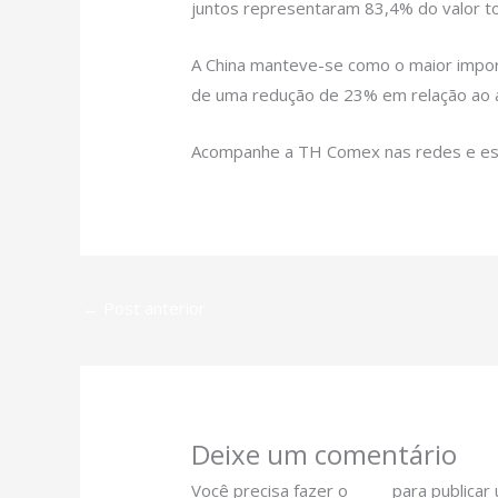
juntos representaram 83,4% do valor to
A China manteve-se como o maior impor
de uma redução de 23% em relação ao a
Acompanhe a TH Comex nas redes e est
←
Post anterior
Deixe um comentário
Você precisa fazer o
login
para publicar