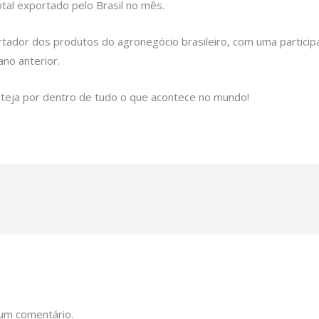
tal exportado pelo Brasil no mês.
tador dos produtos do agronegócio brasileiro, com uma partici
no anterior.
eja por dentro de tudo o que acontece no mundo!
 um comentário.